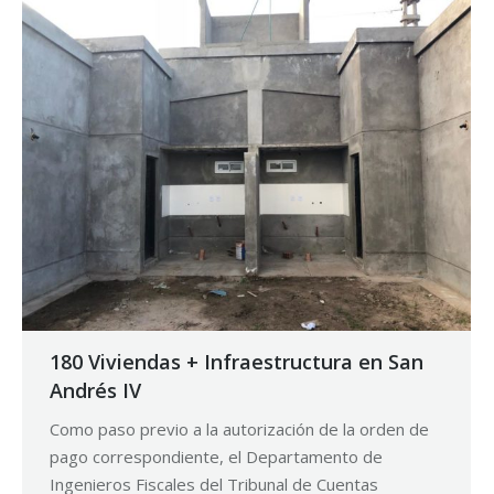
180 Viviendas + Infraestructura en San
Andrés IV
Como paso previo a la autorización de la orden de
pago correspondiente, el Departamento de
Ingenieros Fiscales del Tribunal de Cuentas