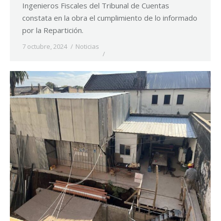
Ingenieros Fiscales del Tribunal de Cuentas
constata en la obra el cumplimiento de lo informado
por la Repartición.
7 octubre, 2024
Noticias