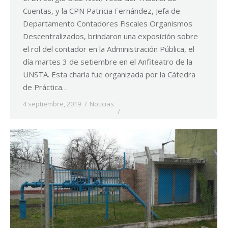
Cuentas, y la CPN Patricia Fernández, Jefa de
Departamento Contadores Fiscales Organismos
Descentralizados, brindaron una exposición sobre
el rol del contador en la Administración Pública, el
día martes 3 de setiembre en el Anfiteatro de la
UNSTA. Esta charla fue organizada por la Cátedra
de Práctica…
4 septiembre, 2019
Noticias