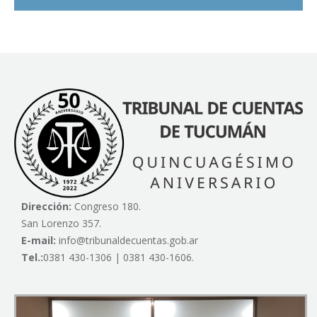
Dirección:
Congreso 180.
San Lorenzo 357.
E-mail:
info@tribunaldecuentas.gob.ar
Tel.:
0381 430-1306 | 0381 430-1606.