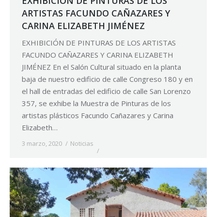
EXHIBICIÓN DE PINTURAS DE LOS
ARTISTAS FACUNDO CAÑAZARES Y
CARINA ELIZABETH JIMÉNEZ
EXHIBICIÓN DE PINTURAS DE LOS ARTISTAS
FACUNDO CAÑAZARES Y CARINA ELIZABETH
JIMÉNEZ En el Salón Cultural situado en la planta
baja de nuestro edificio de calle Congreso 180 y en
el hall de entradas del edificio de calle San Lorenzo
357, se exhibe la Muestra de Pinturas de los
artistas plásticos Facundo Cañazares y Carina
Elizabeth…
3 marzo, 2020
Noticias