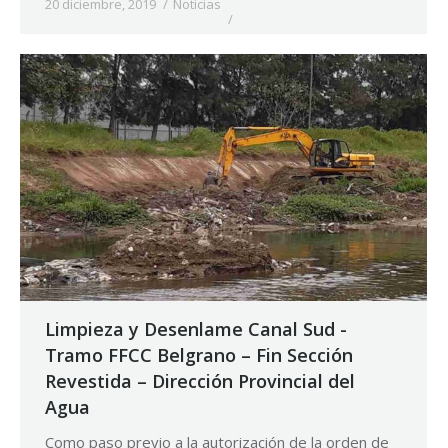
20 diciembre, 2019
Noticias
Limpieza y Desenlame Canal Sud -
Tramo FFCC Belgrano – Fin Sección
Revestida – Dirección Provincial del
Agua
Como paso previo a la autorización de la orden de