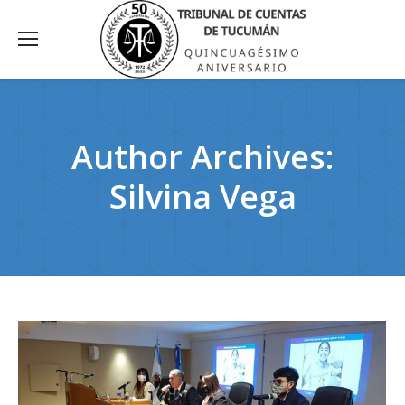
Author Archives:
Silvina Vega