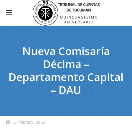
Nueva Comisaría
Décima –
Departamento Capital
– DAU
27 febrero, 2020