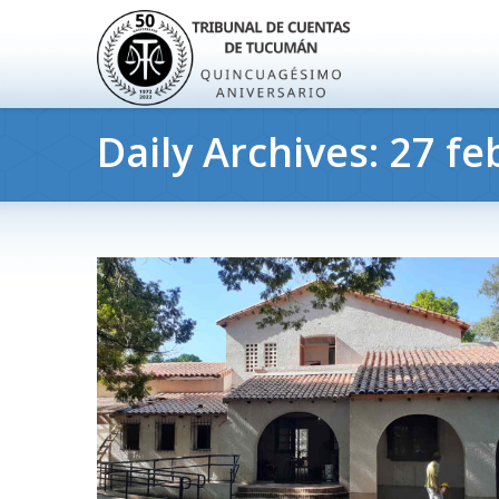
Daily Archives:
27 fe