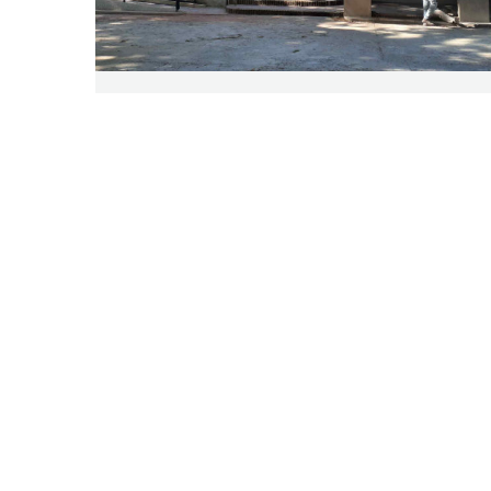
Instituto de Puericultura San Vicente
de Paul -DAU
Como paso previo a la autorización de la orden
de pago correspondiente, el Departamento de
Ingenieros Fiscales del Tribunal de Cuentas
constata en la obra el cumplimiento de lo
informado por la Repartición.
27 febrero, 2020
Noticias