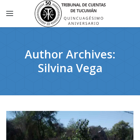
Author Archives:
Silvina Vega