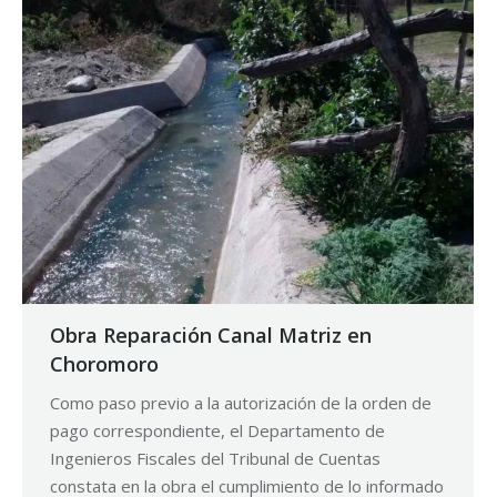
Obra Reparación Canal Matriz en
Choromoro
Como paso previo a la autorización de la orden de
pago correspondiente, el Departamento de
Ingenieros Fiscales del Tribunal de Cuentas
constata en la obra el cumplimiento de lo informado