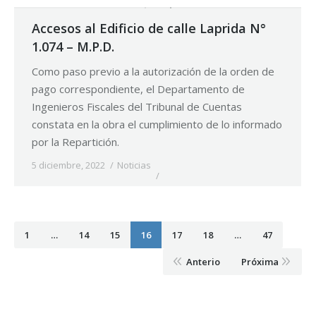
Accesos al Edificio de calle Laprida N°
1.074 – M.P.D.
Como paso previo a la autorización de la orden de
pago correspondiente, el Departamento de
Ingenieros Fiscales del Tribunal de Cuentas
constata en la obra el cumplimiento de lo informado
por la Repartición.
5 diciembre, 2022
Noticias
1
…
14
15
16
17
18
…
47
Anterio
Próxima