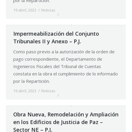
por la Repartición.
19 abril, 2023
Noticias
Impermeabilización del Conjunto
Tribunales II y Anexo – P.J.
Como paso previo a la autorización de la orden de
pago correspondiente, el Departamento de
Ingenieros Fiscales del Tribunal de Cuentas
constata en la obra el cumplimiento de lo informado
por la Repartición.
19 abril, 2023
Noticias
Obra Nueva, Remodelación y Ampliación
en los Edificios de Justicia de Paz –
Sector NE – P.J.