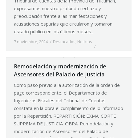
Tribunal de Cuentas de la Provincia de Tucumán,
expresamos nuestro profundo rechazo y
preocupación frente a las manifestaciones y
acusaciones espurias que circularon y tomaron
estado público en los últimos meses.…
7 noviembre, 2024
Destacados
,
Noticias
Remodelación y modernización de
Ascensores del Palacio de Justicia
Como paso previo a la autorización de la orden de
pago correspondiente, el Departamento de
Ingenieros Fiscales del Tribunal de Cuentas
constata en la obra el cumplimiento de lo informado
por la Repartición. REPARTICIÓN: EXMA. CORTE
SUPREMA DE JUSTICIA. OBRA: Remodelación y
modernización de Ascensores del Palacio de