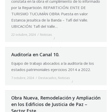
constata en la obra el cumplimiento de lo informado
por la Repartición. REPARTICIÓN: ENTE DE
TURISMO TUCUMÁN OBRA: Puesta en valor
Estancia Jesuítica de la Banda – Tafí del Valle.
UBICACIÓN: Tafí del Valle…
22 octubre, 2024
Noticias
Auditoría en Canal 10.
Equipo de trabajo abocados a la auditoría de los
estados patrimoniales ejercicios 2014 a 2022.
7 octubre, 2024
Destacados
,
Noticias
Obra Nueva, Remodelación y Ampliación
en los Edificios de Justicia de Paz –
Sector Este