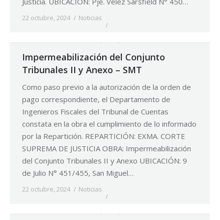
Justicia. UBICACIÓN: Pje. Vélez Sarsfield N° 450…
22 octubre, 2024
Noticias
Impermeabilización del Conjunto
Tribunales II y Anexo – SMT
Como paso previo a la autorización de la orden de
pago correspondiente, el Departamento de
Ingenieros Fiscales del Tribunal de Cuentas
constata en la obra el cumplimiento de lo informado
por la Repartición. REPARTICIÓN: EXMA. CORTE
SUPREMA DE JUSTICIA OBRA: Impermeabilización
del Conjunto Tribunales II y Anexo UBICACIÓN: 9
de Julio N° 451/455, San Miguel…
22 octubre, 2024
Noticias