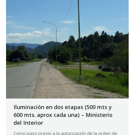
Iluminación en dos etapas (500 mts y
600 mts. aprox cada una) – Ministerio
del Interior
Como paso previo a la autorización de la orden de