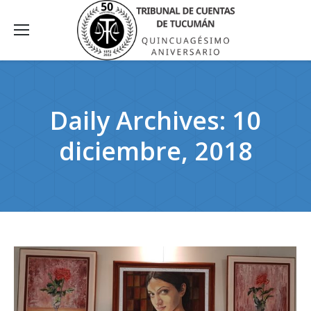
Daily Archives:
10
diciembre, 2018