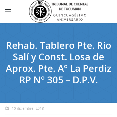
Rehab. Tablero Pte. Río
Salí y Const. Losa de
Aprox. Pte. Aº La Perdiz
RP Nº 305 – D.P.V.
10 diciembre, 2018