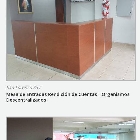
San Lorenzo 357
Mesa de Entradas Rendición de Cuentas - Organismos
Descentralizados