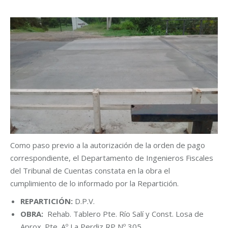
Como paso previo a la autorización de la orden de pago
correspondiente, el Departamento de Ingenieros Fiscales
del Tribunal de Cuentas constata en la obra el
cumplimiento de lo informado por la Repartición.
REPARTICIÓN:
D.P.V.
OBRA:
Rehab. Tablero Pte. Río Salí y Const. Losa de
Aprox. Pte. Aº La Perdiz RP Nº 305