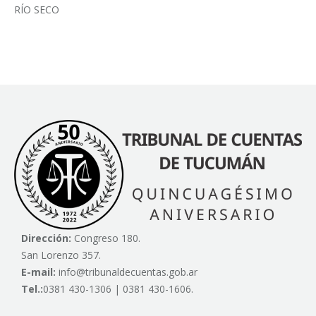
RÍO SECO
Dirección:
Congreso 180.
San Lorenzo 357.
E-mail:
info@tribunaldecuentas.gob.ar
Tel.:
0381 430-1306 | 0381 430-1606.