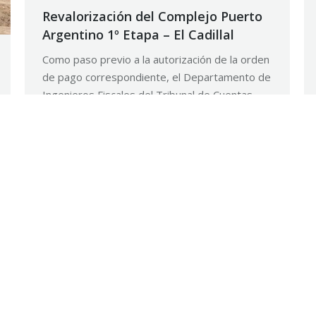
Revalorización del Complejo Puerto
Argentino 1º Etapa – El Cadillal
Como paso previo a la autorización de la orden
de pago correspondiente, el Departamento de
Ingenieros Fiscales del Tribunal de Cuentas
constata en la obra el cumplimiento de lo
informado por la Repartición.
22 noviembre, 2018
Noticias