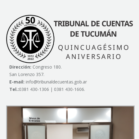
Dirección:
Congreso 180.
San Lorenzo 357.
E-mail:
info@tribunaldecuentas.gob.ar
Tel.:
0381 430-1306 | 0381 430-1606.