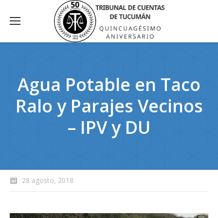
Agua Potable en Taco
Ralo y Parajes Vecinos
– IPV y DU
28 agosto, 2018