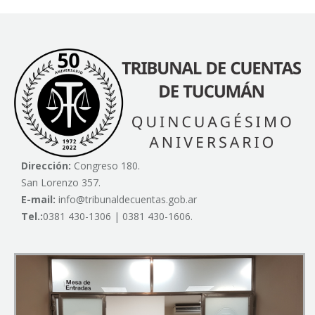
Dirección:
Congreso 180.
San Lorenzo 357.
E-mail:
info@tribunaldecuentas.gob.ar
Tel.:
0381 430-1306 | 0381 430-1606.