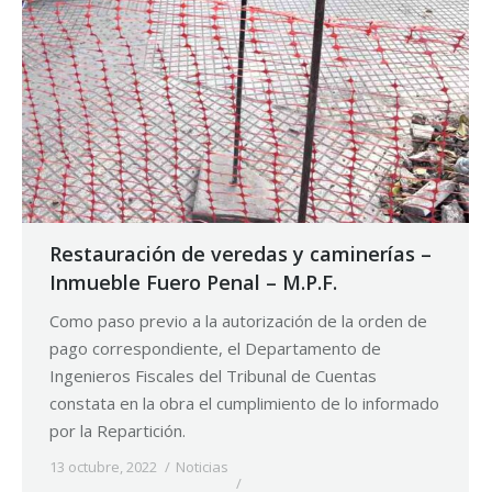
Restauración de veredas y caminerías –
Inmueble Fuero Penal – M.P.F.
Como paso previo a la autorización de la orden de
pago correspondiente, el Departamento de
Ingenieros Fiscales del Tribunal de Cuentas
constata en la obra el cumplimiento de lo informado
por la Repartición.
13 octubre, 2022
Noticias