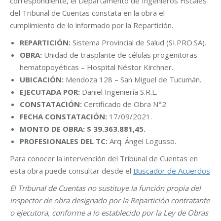
correspondiente, el Departamento de Ingenieros Fiscales
del Tribunal de Cuentas constata en la obra el
cumplimiento de lo informado por la Repartición.
REPARTICIÓN:
Sistema Provincial de Salud (SI.PRO.SA).
OBRA:
Unidad de trasplante de células progenitoras
hematopoyéticas – Hospital Néstor Kirchner.
UBICACIÓN:
Mendoza 128 – San Miguel de Tucumán.
EJECUTADA POR:
Daniel Ingeniería S.R.L.
CONSTATACIÓN:
Certificado de Obra N°2.
FECHA CONSTATACIÓN:
17/09/2021.
MONTO DE OBRA: $ 39.363.881,45.
PROFESIONALES DEL TC:
Arq. Ángel Logusso.
Para conocer la intervención del Tribunal de Cuentas en
esta obra puede consultar desde el
Buscador de Acuerdos
El Tribunal de Cuentas no sustituye la función propia del
inspector de obra designado por la Repartición contratante
o ejecutora, conforme a lo establecido por la Ley de Obras