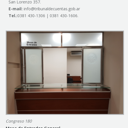
San Lorenzo 357.
E-mail:
info@tribunaldecuentas.gob.ar
Tel.:
0381 430-1306 | 0381 430-1606.
Congreso 180
Mesa de Entradas General