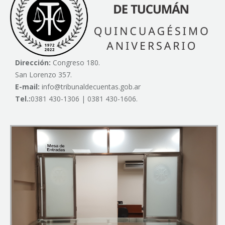
Dirección:
Congreso 180.
San Lorenzo 357.
E-mail:
info@tribunaldecuentas.gob.ar
Tel.:
0381 430-1306 | 0381 430-1606.