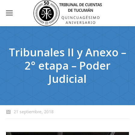
Tribunales II y Anexo –
2° etapa – Poder
Judicial
21 septiembre, 2018