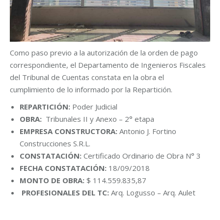
Como paso previo a la autorización de la orden de pago
correspondiente, el Departamento de Ingenieros Fiscales
del Tribunal de Cuentas constata en la obra el
cumplimiento de lo informado por la Repartición.
REPARTICIÓN:
Poder Judicial
OBRA:
Tribunales II y Anexo – 2° etapa
EMPRESA CONSTRUCTORA:
Antonio J. Fortino
Construcciones S.R.L.
CONSTATACIÓN:
Certificado Ordinario de Obra N° 3
FECHA CONSTATACIÓN:
18/09/2018
MONTO DE OBRA:
$ 114.559.835,87
PROFESIONALES DEL TC:
Arq. Logusso – Arq. Aulet