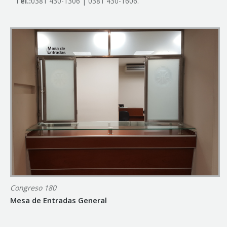
Tel.:
0381 430-1306 | 0381 430-1606.
Congreso 180
Mesa de Entradas General