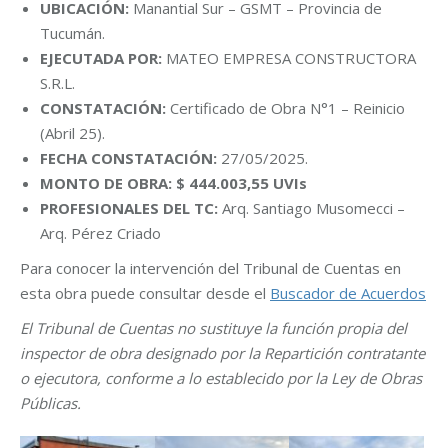
UBICACIÓN:
Manantial Sur – GSMT – Provincia de
Tucumán.
EJECUTADA POR:
MATEO EMPRESA CONSTRUCTORA
S.R.L.
CONSTATACIÓN:
Certificado de Obra N°1 – Reinicio
(Abril 25).
FECHA CONSTATACIÓN:
27/05/2025.
MONTO DE OBRA: $ 444.003,55 UVIs
PROFESIONALES DEL TC:
Arq. Santiago Musomecci –
Arq. Pérez Criado
Para conocer la intervención del Tribunal de Cuentas en
esta obra puede consultar desde el
Buscador de Acuerdos
El Tribunal de Cuentas no sustituye la función propia del
inspector de obra designado por la Repartición contratante
o ejecutora, conforme a lo establecido por la Ley de Obras
Públicas.