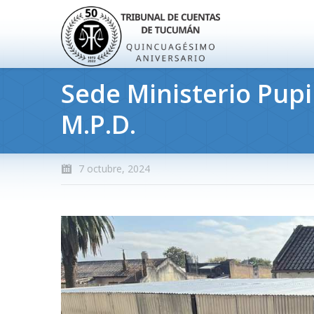
Sede Ministerio Pupil
M.P.D.
7 octubre, 2024