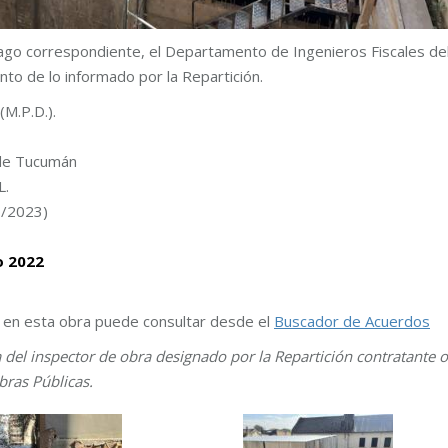
pago correspondiente, el Departamento de Ingenieros Fiscales de
nto de lo informado por la Repartición.
(M.P.D.).
 de Tucumán
L.
o/2023)
gosto 2022
s en esta obra puede consultar desde el
Buscador de Acuerdos
a del inspector de obra designado por la Repartición contratante o
bras Públicas.