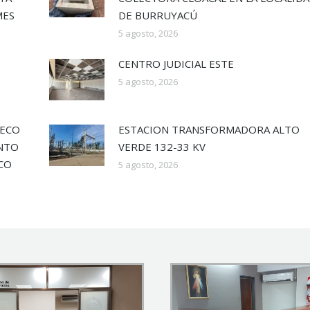
MES
DE BURRUYACÚ
5 agosto, 2026
CENTRO JUDICIAL ESTE
5 agosto, 2026
SECO
ESTACION TRANSFORMADORA ALTO
ENTO
VERDE 132-33 KV
ECO
5 agosto, 2026