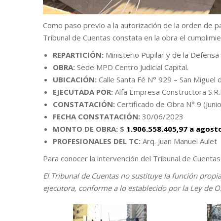
Como paso previo a la autorización de la orden de 
Tribunal de Cuentas constata en la obra el cumplimie
REPARTICIÓN:
Ministerio Pupilar y de la Defensa 
OBRA:
Sede MPD Centro Judicial Capital.
UBICACIÓN:
Calle Santa Fé N° 929 – San Miguel
EJECUTADA POR:
Alfa Empresa Constructora S.R.
CONSTATACIÓN:
Certificado de Obra N° 9 (juni
FECHA CONSTATACIÓN:
30/06/2023
MONTO DE OBRA: $
1.906.558.405,97 a a
PROFESIONALES DEL TC:
Arq. Juan Manuel Aulet
Para conocer la intervención del Tribunal de Cuenta
El Tribunal de Cuentas no sustituye la función propi
ejecutora, conforme a lo establecido por la Ley de O