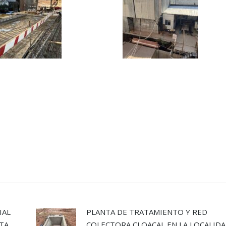
IAL
PLANTA DE TRATAMIENTO Y RED
UTA
COLECTORA CLOACAL EN LA LOCALID