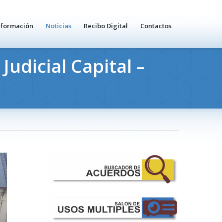
nformación
Noticias
Recibo Digital
Contactos
Judicial Capital –