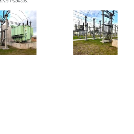
bras Públicas.