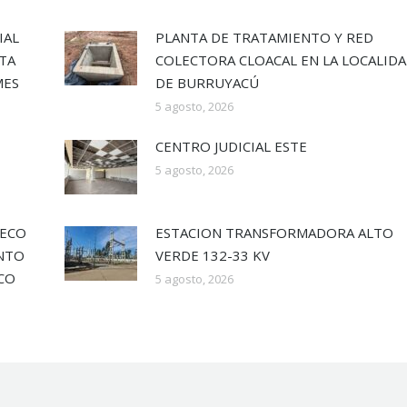
IAL
PLANTA DE TRATAMIENTO Y RED
UTA
COLECTORA CLOACAL EN LA LOCALID
MES
DE BURRUYACÚ
5 agosto, 2026
CENTRO JUDICIAL ESTE
5 agosto, 2026
SECO
ESTACION TRANSFORMADORA ALTO
ENTO
VERDE 132-33 KV
ECO
5 agosto, 2026