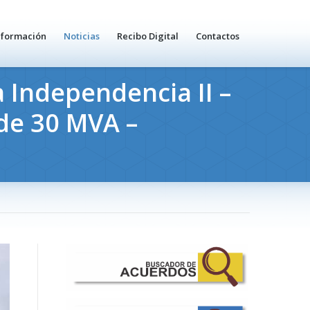
nformación
Noticias
Recibo Digital
Contactos
 Independencia II –
de 30 MVA –