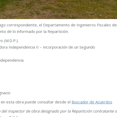
pago correspondiente, el Departamento de Ingenieros Fiscales de
nto de lo informado por la Repartición.
o (M.D.P.).
dora Independencia II – Incorporación de un Segundo
Independencia.
Ignacio
s en esta obra puede consultar desde el
Buscador de Acuerdos
a del inspector de obra designado por la Repartición contratante o