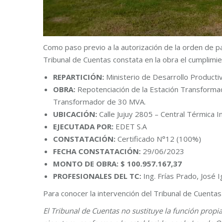
Como paso previo a la autorización de la orden de 
Tribunal de Cuentas constata en la obra el cumplimie
REPARTICIÓN:
Ministerio de Desarrollo Productiv
OBRA:
Repotenciación de la Estación Transforma
Transformador de 30 MVA.
UBICACIÓN:
Calle Jujuy 2805 – Central Térmica 
EJECUTADA POR:
EDET S.A
CONSTATACIÓN:
Certificado N°12 (100%)
FECHA CONSTATACIÓN:
29/06/2023
MONTO DE OBRA: $
100.957.167,37
PROFESIONALES DEL TC:
Ing. Frías Prado, José 
Para conocer la intervención del Tribunal de Cuenta
El Tribunal de Cuentas no sustituye la función propi