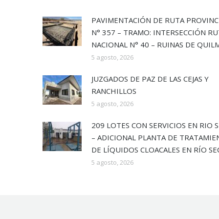
PAVIMENTACIÓN DE RUTA PROVINC
N° 357 – TRAMO: INTERSECCIÓN R
NACIONAL N° 40 – RUINAS DE QUIL
5 agosto, 2026
JUZGADOS DE PAZ DE LAS CEJAS Y
RANCHILLOS
5 agosto, 2026
209 LOTES CON SERVICIOS EN RIO 
– ADICIONAL PLANTA DE TRATAMI
DE LÍQUIDOS CLOACALES EN RÍO S
5 agosto, 2026