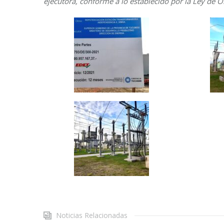
ejecutora, conforme a lo establecido por la Ley de O
Noticias Relacionadas