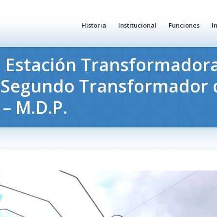
Historia
Institucional
Funciones
I
a Estación Transformadora
n Segundo Transformador 
 – M.D.P.