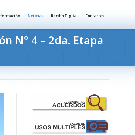
nformación
Noticias
Recibo Digital
Contactos
n N° 4 – 2da. Etapa