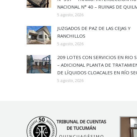
NACIONAL N° 40 – RUINAS DE QUIL
5 agosto, 2026
JUZGADOS DE PAZ DE LAS CEJAS Y
RANCHILLOS
5 agosto, 2026
209 LOTES CON SERVICIOS EN RIO 
– ADICIONAL PLANTA DE TRATAMI
DE LÍQUIDOS CLOACALES EN RÍO S
5 agosto, 2026