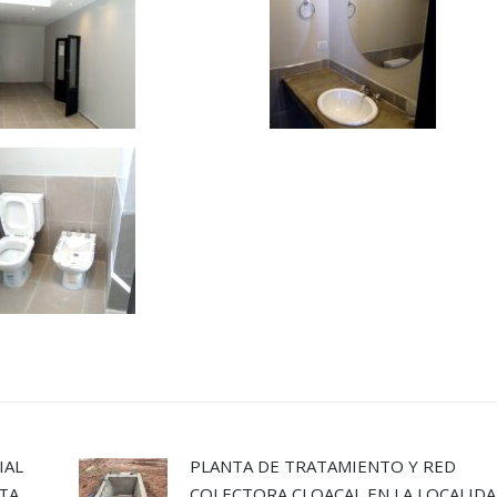
IAL
PLANTA DE TRATAMIENTO Y RED
UTA
COLECTORA CLOACAL EN LA LOCALID