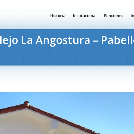
Historia
Institucional
Funciones
I
jo La Angostura – Pabelló