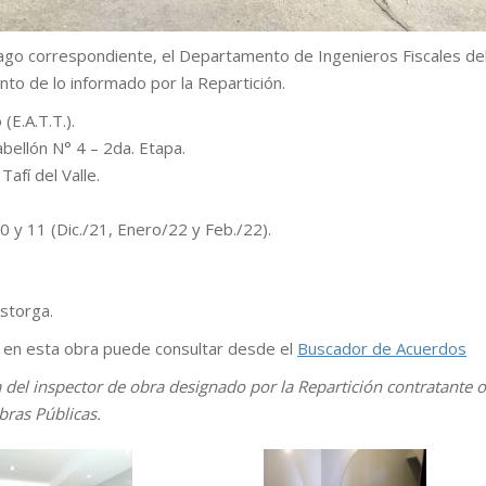
pago correspondiente, el Departamento de Ingenieros Fiscales de
nto de lo informado por la Repartición.
E.A.T.T.).
ellón N° 4 – 2da. Etapa.
afí del Valle.
0 y 11 (Dic./21, Enero/22 y Feb./22).
storga.
s en esta obra puede consultar desde el
Buscador de Acuerdos
a del inspector de obra designado por la Repartición contratante o
bras Públicas.