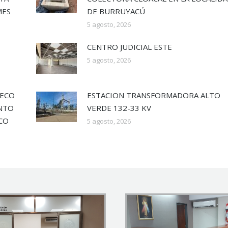
MES
DE BURRUYACÚ
5 agosto, 2026
CENTRO JUDICIAL ESTE
5 agosto, 2026
SECO
ESTACION TRANSFORMADORA ALTO
ENTO
VERDE 132-33 KV
ECO
5 agosto, 2026