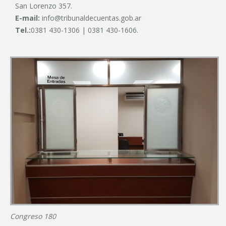
San Lorenzo 357.
E-mail:
info@tribunaldecuentas.gob.ar
Tel.:
0381 430-1306 | 0381 430-1606.
Congreso 180