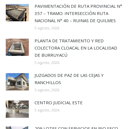
PAVIMENTACIÓN DE RUTA PROVINCIAL N°
357 – TRAMO: INTERSECCIÓN RUTA
NACIONAL N° 40 – RUINAS DE QUILMES
5 agosto, 2026
PLANTA DE TRATAMIENTO Y RED
COLECTORA CLOACAL EN LA LOCALIDAD
DE BURRUYACÚ
5 agosto, 2026
JUZGADOS DE PAZ DE LAS CEJAS Y
RANCHILLOS
5 agosto, 2026
CENTRO JUDICIAL ESTE
5 agosto, 2026
209 LOTES CON SERVICIOS EN RIO SECO –