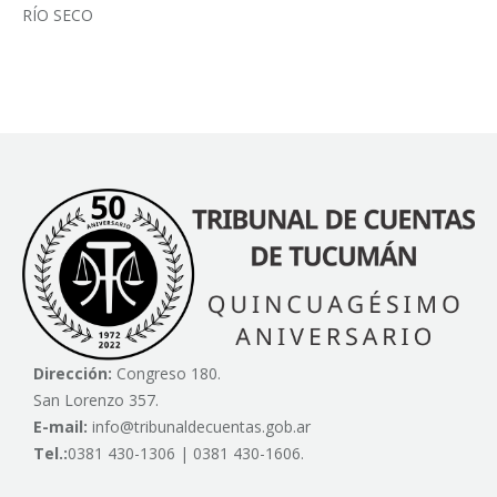
RÍO SECO
Dirección:
Congreso 180.
San Lorenzo 357.
E-mail:
info@tribunaldecuentas.gob.ar
Tel.:
0381 430-1306 | 0381 430-1606.