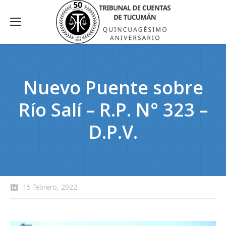
Nuevo Puente sobre
Río Salí – R.P. N° 323 –
D.P.V.
15 febrero, 2022