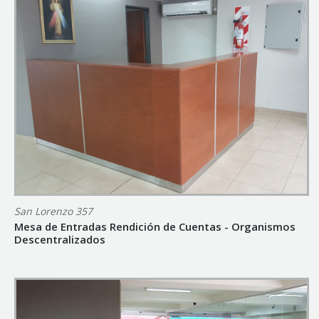
San Lorenzo 357
Mesa de Entradas Rendición de Cuentas - Organismos
Descentralizados