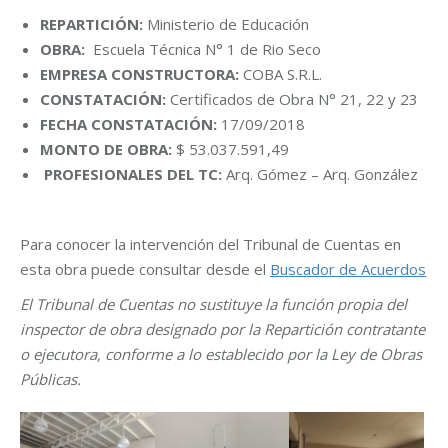
REPARTICIÓN:
Ministerio de Educación
OBRA:
Escuela Técnica N° 1 de Rio Seco
EMPRESA CONSTRUCTORA:
COBA S.R.L.
CONSTATACIÓN:
Certificados de Obra N° 21, 22 y 23
FECHA CONSTATACIÓN:
17/09/2018
MONTO DE OBRA:
$ 53.037.591,49
PROFESIONALES DEL TC:
Arq. Gómez – Arq. González
Para conocer la intervención del Tribunal de Cuentas en
esta obra puede consultar desde el
Buscador de Acuerdos
El Tribunal de Cuentas no sustituye la función propia del
inspector de obra designado por la Repartición contratante
o ejecutora, conforme a lo establecido por la Ley de Obras
Públicas.