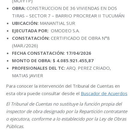
(MOIYTP)
OBRA:
CONSTRUCCION DE 36 VIVIENDAS EN DOS
TIRAS – SECTOR 7 – BARRIO PROCREAR II TUCUMÁN
UBICACIÓN:
MANANTIAL SUR
EJECUTADA POR:
OMODEO S.A.
CONSTATACIÓN:
CERTIFICADO DE OBRA N°8
(MAR./2026)
FECHA CONSTATACIÓN: 17/04/2026
MONTO DE OBRA: $ 4.085.921.455,87
PROFESIONALES DEL TC:
ARQ. PEREZ CRIADO,
MATIAS JAVIER
Para conocer la intervención del Tribunal de Cuentas en
esta obra puede consultar desde el
Buscador de Acuerdos
El Tribunal de Cuentas no sustituye la función propia del
inspector de obra designado por la Repartición contratante
o ejecutora, conforme a lo establecido por la Ley de Obras
Públicas.