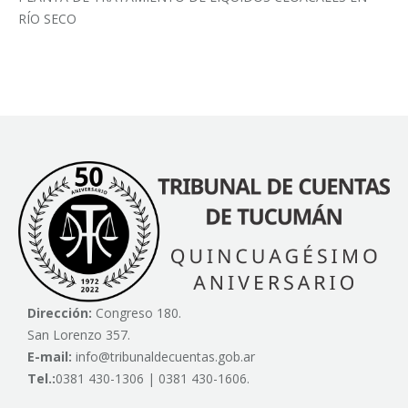
RÍO SECO
Dirección:
Congreso 180.
San Lorenzo 357.
E-mail:
info@tribunaldecuentas.gob.ar
Tel.:
0381 430-1306 | 0381 430-1606.