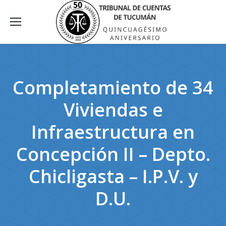
Completamiento de 34
Viviendas e
Infraestructura en
Concepción II – Depto.
Chicligasta – I.P.V. y
D.U.