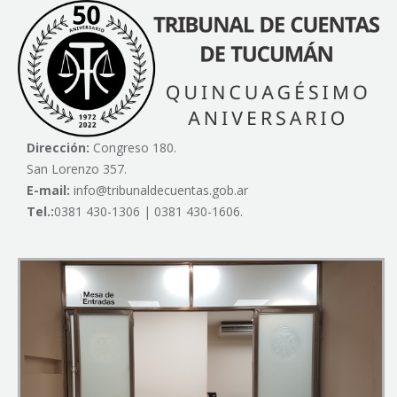
Dirección:
Congreso 180.
San Lorenzo 357.
E-mail:
info@tribunaldecuentas.gob.ar
Tel.:
0381 430-1306 | 0381 430-1606.