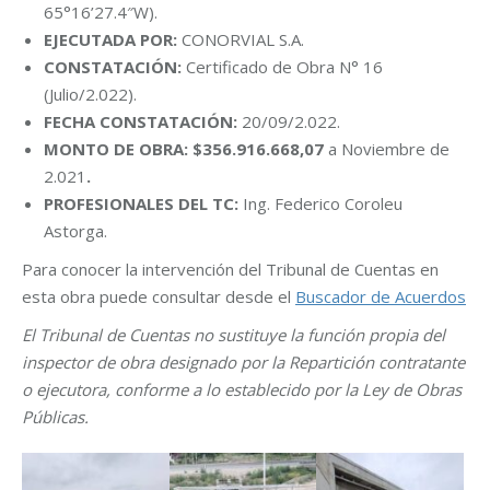
65°16’27.4″W).
EJECUTADA POR:
CONORVIAL S.A.
CONSTATACIÓN:
Certificado de Obra N° 16
(Julio/2.022).
FECHA CONSTATACIÓN:
20/09/2.022.
MONTO DE OBRA: $356.916.668,07
a Noviembre de
2.021
.
PROFESIONALES DEL TC:
Ing. Federico Coroleu
Astorga.
Para conocer la intervención del Tribunal de Cuentas en
esta obra puede consultar desde el
Buscador de Acuerdos
El Tribunal de Cuentas no sustituye la función propia del
inspector de obra designado por la Repartición contratante
o ejecutora, conforme a lo establecido por la Ley de Obras
Públicas.