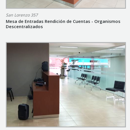
San Lorenzo 357
Mesa de Entradas Rendición de Cuentas - Organismos
Descentralizados