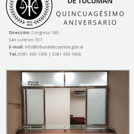
Dirección:
Congreso 180.
San Lorenzo 357.
E-mail:
info@tribunaldecuentas.gob.ar
Tel.:
0381 430-1306 | 0381 430-1606.