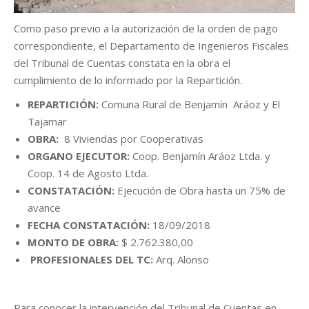
Como paso previo a la autorización de la orden de pago
correspondiente, el Departamento de Ingenieros Fiscales
del Tribunal de Cuentas constata en la obra el
cumplimiento de lo informado por la Repartición.
REPARTICIÓN:
Comuna Rural de Benjamín Aráoz y El
Tajamar
OBRA:
8 Viviendas por Cooperativas
ORGANO EJECUTOR:
Coop. Benjamín Aráoz Ltda. y
Coop. 14 de Agosto Ltda.
CONSTATACIÓN:
Ejecución de Obra hasta un 75% de
avance
FECHA CONSTATACIÓN:
18/09/2018
MONTO DE OBRA:
$ 2.762.380,00
PROFESIONALES DEL TC:
Arq. Alonso
Para conocer la intervención del Tribunal de Cuentas en