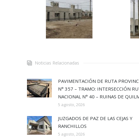
Noticias Relacionadas
PAVIMENTACIÓN DE RUTA PROVINC
N° 357 – TRAMO: INTERSECCIÓN R
NACIONAL N° 40 – RUINAS DE QUIL
5 agosto, 2026
JUZGADOS DE PAZ DE LAS CEJAS Y
RANCHILLOS
5 agosto, 2026