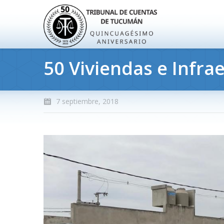
50 Viviendas e Infra
7 septiembre, 2018