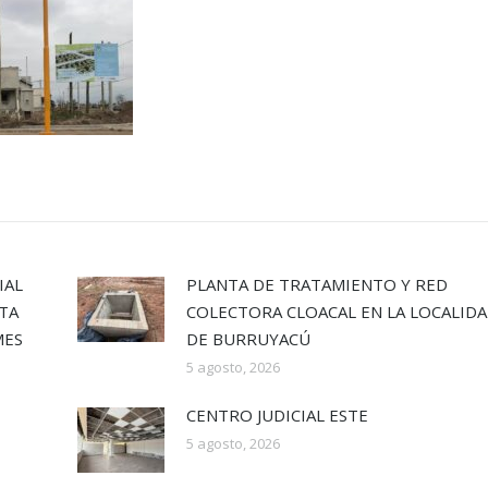
IAL
PLANTA DE TRATAMIENTO Y RED
UTA
COLECTORA CLOACAL EN LA LOCALID
MES
DE BURRUYACÚ
5 agosto, 2026
CENTRO JUDICIAL ESTE
5 agosto, 2026