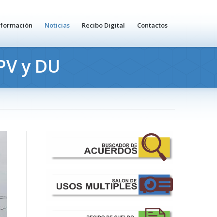
nformación
Noticias
Recibo Digital
Contactos
IPV y DU