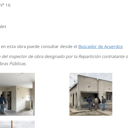
 N° 16
ulet
s en esta obra puede consultar desde el
Buscador de Acuerdos
a del inspector de obra designado por la Repartición contratante o
bras Públicas.