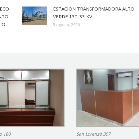
SECO
ESTACION TRANSFORMADORA ALTO
ENTO
VERDE 132-33 KV
ECO
5 agosto, 2026
o 180
San Lorenzo 357