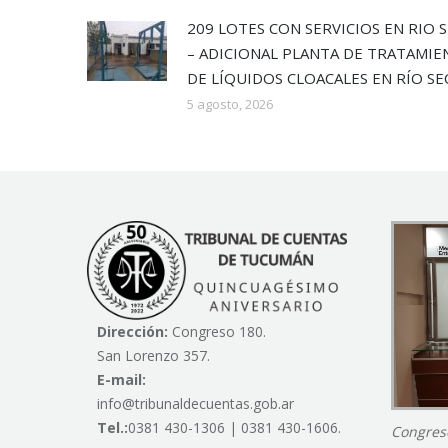
209 LOTES CON SERVICIOS EN RIO 
– ADICIONAL PLANTA DE TRATAMI
DE LÍQUIDOS CLOACALES EN RÍO S
5 agosto, 2026
Dirección:
Congreso 180.
San Lorenzo 357.
E-mail:
info@tribunaldecuentas.gob.ar
Tel.:
0381 430-1306 | 0381 430-1606.
Congres