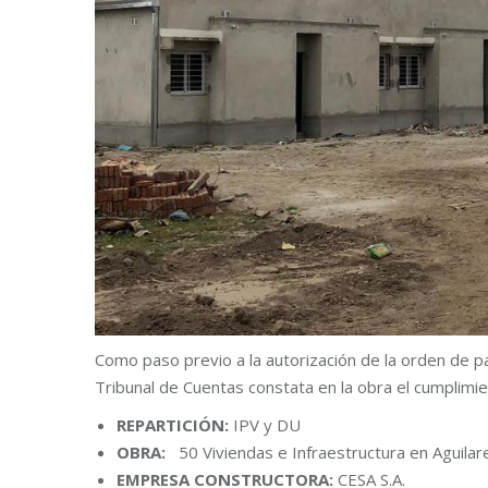
Como paso previo a la autorización de la orden de 
Tribunal de Cuentas constata en la obra el cumplimie
REPARTICIÓN:
IPV y DU
OBRA:
50 Viviendas e Infraestructura en Aguilar
EMPRESA CONSTRUCTORA:
CESA S.A.