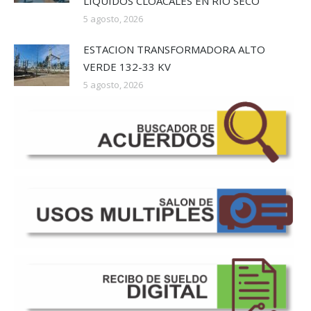
LÍQUIDOS CLOACALES EN RÍO SECO
5 agosto, 2026
ESTACION TRANSFORMADORA ALTO
VERDE 132-33 KV
5 agosto, 2026