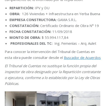
REPARTICIÓN:
IPV y DU
OBRA:
126 Viviendas + Infraestructura en Yerba Buena
EMPRESA CONSTRUCTORA:
GAMA S.R.L.
CONSTATACIÓN:
Certificado Ordinario de Obra N° 19
FECHA CONSTATACIÓN:
11/09/2018
MONTO DE OBRA:
$ 55.994.117,84
PROFESIONALES DEL TC:
Ing. Femenías – Arq. Aulet
Para conocer la intervención del Tribunal de Cuentas en
esta obra puede consultar desde el
Buscador de Acuerdos
El Tribunal de Cuentas no sustituye la función propia del
inspector de obra designado por la Repartición contratante
o ejecutora, conforme a lo establecido por la Ley de Obras
Públicas.