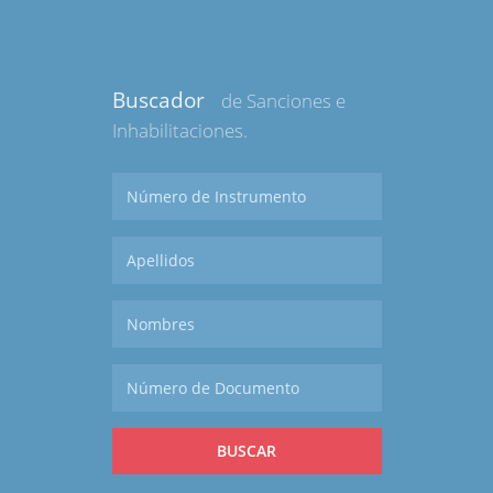
Buscador
de Sanciones e
Inhabilitaciones.
BUSCAR