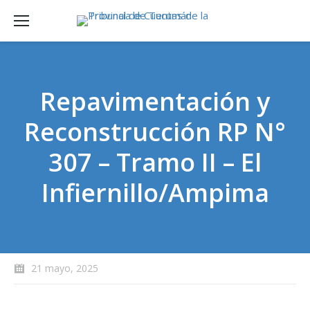
Repavimentación y
Reconstrucción RP N°
307 – Tramo II – El
Infiernillo/Ampima
21 mayo, 2025