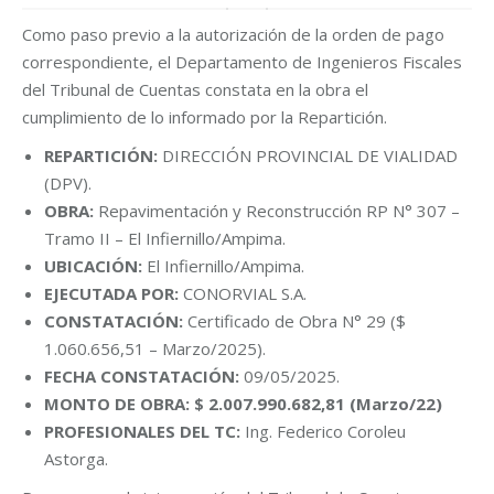
Como paso previo a la autorización de la orden de pago
correspondiente, el Departamento de Ingenieros Fiscales
del Tribunal de Cuentas constata en la obra el
cumplimiento de lo informado por la Repartición.
REPARTICIÓN:
DIRECCIÓN PROVINCIAL DE VIALIDAD
(DPV).
OBRA:
Repavimentación y Reconstrucción RP N° 307 –
Tramo II – El Infiernillo/Ampima.
UBICACIÓN:
El Infiernillo/Ampima.
EJECUTADA POR:
CONORVIAL S.A.
CONSTATACIÓN:
Certificado de Obra N° 29 ($
1.060.656,51 – Marzo/2025).
FECHA CONSTATACIÓN:
09/05/2025.
MONTO DE OBRA: $ 2.007.990.682,81 (Marzo/22)
PROFESIONALES DEL TC:
Ing. Federico Coroleu
Astorga.