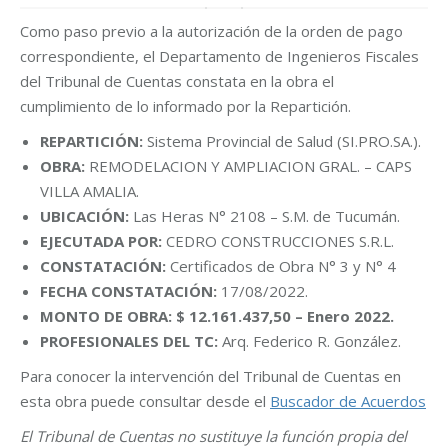
Como paso previo a la autorización de la orden de pago
correspondiente, el Departamento de Ingenieros Fiscales
del Tribunal de Cuentas constata en la obra el
cumplimiento de lo informado por la Repartición.
REPARTICIÓN:
Sistema Provincial de Salud (SI.PRO.SA.).
OBRA:
REMODELACION Y AMPLIACION GRAL. – CAPS
VILLA AMALIA.
UBICACIÓN:
Las Heras N° 2108 – S.M. de Tucumán.
EJECUTADA POR:
CEDRO CONSTRUCCIONES S.R.L.
CONSTATACIÓN:
Certificados de Obra N° 3 y N° 4
FECHA CONSTATACIÓN:
17/08/2022.
MONTO DE OBRA: $ 12.161.437,50 – Enero 2022.
PROFESIONALES DEL TC:
Arq. Federico R. González.
Para conocer la intervención del Tribunal de Cuentas en
esta obra puede consultar desde el
Buscador de Acuerdos
El Tribunal de Cuentas no sustituye la función propia del