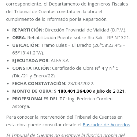
correspondiente, el Departamento de Ingenieros Fiscales
del Tribunal de Cuentas constata en la obra el
cumplimiento de lo informado por la Repartición.
REPARTICIÓN:
Dirección Provincial de Vialidad (D.P.V.).
OBRA:
Rehabilitación Puente sobre Río Salí – RP N° 321.
UBICACIÓN:
Tramo Lules – El Bracho (26°58’23.4″S –
65°13’41.2″W).
EJECUTADA POR:
ALFA S.A.
CONSTATACIÓN:
Certificado de Obra N° 4 y N° 5
(Dic./21 y Enero/22).
FECHA CONSTATACIÓN:
28/03/2022.
MONTO DE OBRA: $
180.401.364,00
a Julio de 2.021.
PROFESIONALES DEL TC:
Ing. Federico Coroleu
Astorga.
Para conocer la intervención del Tribunal de Cuentas en
esta obra puede consultar desde el
Buscador de Acuerdos
El Tribunal de Cuentas no sustituye la función propia del