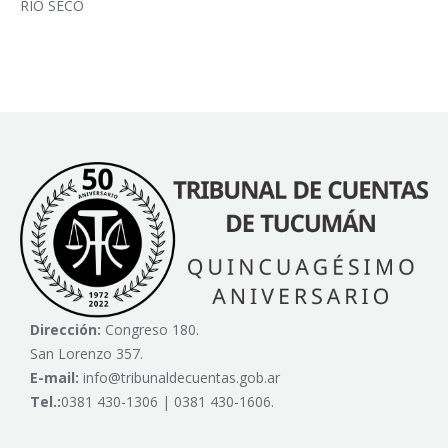
RÍO SECO
Dirección:
Congreso 180.
San Lorenzo 357.
E-mail:
info@tribunaldecuentas.gob.ar
Tel.:
0381 430-1306 | 0381 430-1606.