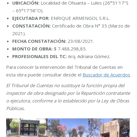
UBICACIÓN:
Localidad de Ohuanta – Lules (26°51’17’’S
– 65°17’58’’O).
EJECUTADA POR:
ENRIQUE ARMENGOL S.R.L.
CONSTATACIÓN:
Certificado de Obra N° 35 (Marzo de
2021).
FECHA CONSTATACIÓN:
23/08/2021.
MONTO DE OBRA:
$ 7.488.298,85.
PROFESIONALES DEL TC:
Arq. Adriana Gómez.
Para conocer la intervención del Tribunal de Cuentas en
esta obra puede consultar desde el
Buscador de Acuerdos
El Tribunal de Cuentas no sustituye la función propia del
inspector de obra designado por la Repartición contratante
o ejecutora, conforme a lo establecido por la Ley de Obras
Públicas.