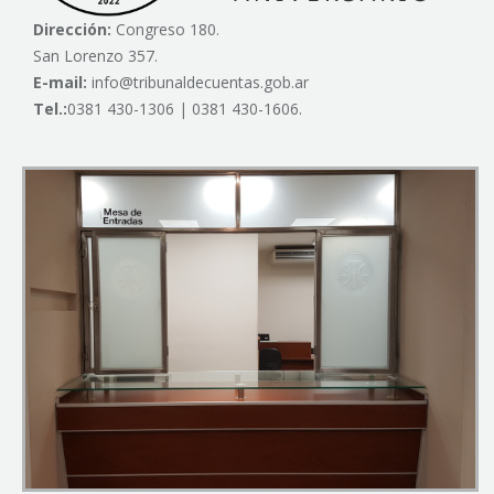
Dirección:
Congreso 180.
San Lorenzo 357.
E-mail:
info@tribunaldecuentas.gob.ar
Tel.:
0381 430-1306 | 0381 430-1606.