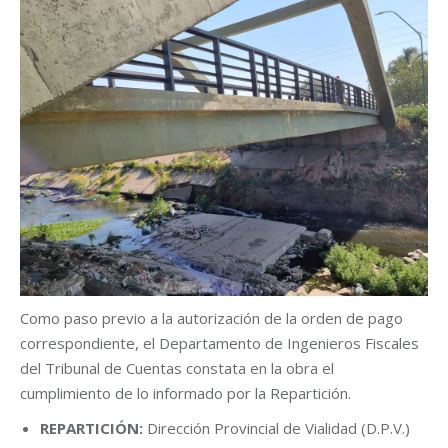
Como paso previo a la autorización de la orden de pago
correspondiente, el Departamento de Ingenieros Fiscales
del Tribunal de Cuentas constata en la obra el
cumplimiento de lo informado por la Repartición.
REPARTICIÓN:
Dirección Provincial de Vialidad (D.P.V.)