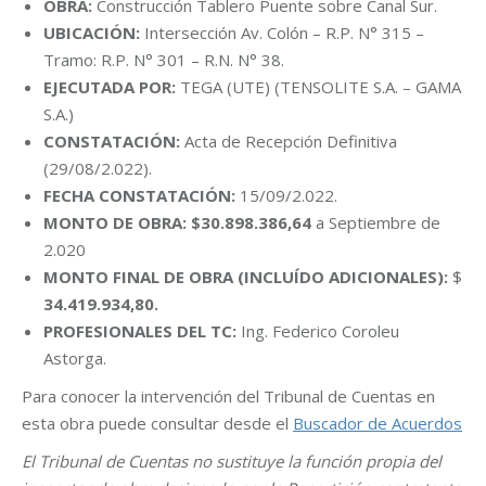
OBRA:
Construcción Tablero Puente sobre Canal Sur.
UBICACIÓN:
Intersección Av. Colón – R.P. N° 315 –
Tramo: R.P. N° 301 – R.N. N° 38.
EJECUTADA POR:
TEGA (UTE) (TENSOLITE S.A. – GAMA
S.A.)
CONSTATACIÓN:
Acta de Recepción Definitiva
(29/08/2.022).
FECHA CONSTATACIÓN:
15/09/2.022.
MONTO DE OBRA: $30.898.386,64
a Septiembre de
2.020
MONTO FINAL DE OBRA (INCLUÍDO ADICIONALES):
$
34.419.934,80.
PROFESIONALES DEL TC:
Ing. Federico Coroleu
Astorga.
Para conocer la intervención del Tribunal de Cuentas en
esta obra puede consultar desde el
Buscador de Acuerdos
El Tribunal de Cuentas no sustituye la función propia del