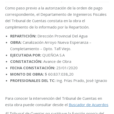
Como paso previo a la autorización de la orden de pago
correspondiente, el Departamento de Ingenieros Fiscales
del Tribunal de Cuentas constata en la obra el
cumplimiento de lo informado por la Repartición.
REPARTICIÓN:
Dirección Provincial Del Agua
OBRA:
Canalización Arroyo Nueva Esperanza –
Completamiento – Dpto. Tafí Viejo.
EJECUTADA POR:
QUEÑOA S.A
CONSTATACIÓN:
Avance de Obra
FECHA CONSTATACIÓN:
23/01/2020
MONTO DE OBRA:
$ 60.837.038,20
PROFESIONALES DEL TC:
Ing. Frías Prado, José Ignacio
Para conocer la intervención del Tribunal de Cuentas en
esta obra puede consultar desde el
Buscador de Acuerdos
El Tribunal de Cuentas no sustituye la función propia del