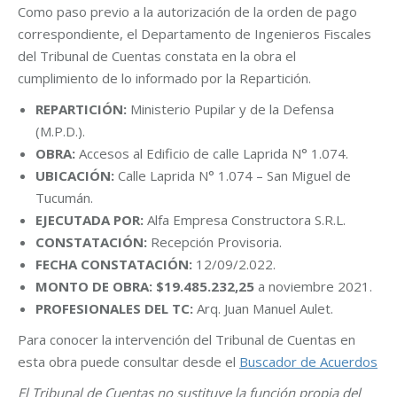
Como paso previo a la autorización de la orden de pago
correspondiente, el Departamento de Ingenieros Fiscales
del Tribunal de Cuentas constata en la obra el
cumplimiento de lo informado por la Repartición.
REPARTICIÓN:
Ministerio Pupilar y de la Defensa
(M.P.D.).
OBRA:
Accesos al Edificio de calle Laprida N° 1.074.
UBICACIÓN:
Calle Laprida N° 1.074 – San Miguel de
Tucumán.
EJECUTADA POR:
Alfa Empresa Constructora S.R.L.
CONSTATACIÓN:
Recepción Provisoria.
FECHA CONSTATACIÓN:
12/09/2.022.
MONTO DE OBRA: $19.485.232,25
a noviembre 2021.
PROFESIONALES DEL TC:
Arq. Juan Manuel Aulet.
Para conocer la intervención del Tribunal de Cuentas en
esta obra puede consultar desde el
Buscador de Acuerdos
El Tribunal de Cuentas no sustituye la función propia del