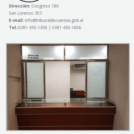
Dirección:
Congreso 180.
San Lorenzo 357.
E-mail:
info@tribunaldecuentas.gob.ar
Tel.:
0381 430-1306 | 0381 430-1606.