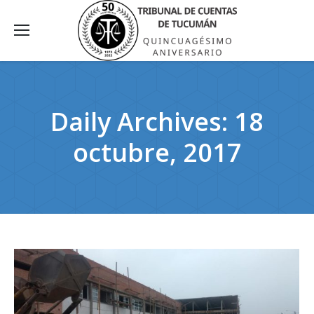
Daily Archives:
18
octubre, 2017