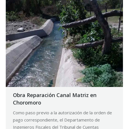
Obra Reparación Canal Matriz en
Choromoro
Como paso previo a la autorización de la orden de
pago correspondiente, el Departamento de
Ingenieros Fiscales del Tribunal de Cuentas