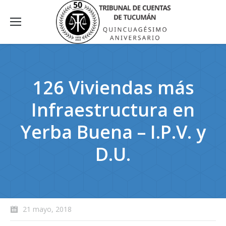
126 Viviendas más
Infraestructura en
Yerba Buena – I.P.V. y
D.U.
21 mayo, 2018