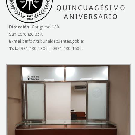
Dirección:
Congreso 180.
San Lorenzo 357.
E-mail:
info@tribunaldecuentas.gob.ar
Tel.:
0381 430-1306 | 0381 430-1606.