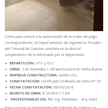
Como paso previo a la autorización de la orden de pago
correspondiente, el Departamento de Ingenieros Fiscales
del Tribunal de Cuentas constata en la obra el
cumplimiento de lo informado por la Repartición.
REPARTICIÓN:
I.P.V. y D.U.
OBRA:
126 Viviendas + Infraestructura en Yerba Buena
EMPRESA CONSTRUCTORA:
GAMA S.R.L.
CONSTATACIÓN:
Certificado Ordinario de Obra N° 16
FECHA CONSTATACIÓN:
08/05/2018
MONTO DE OBRA:
$ 55.994.117,84
PROFESIONALES DEL TC:
Ing. Femenías – Arq. Aulet
Para conocer la intervención del Tribunal de Cuentas en